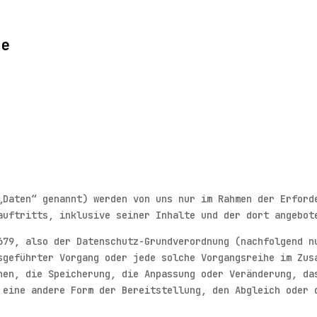
te
„Daten“ genannt) werden von uns nur im Rahmen der Erford
auftritts, inklusive seiner Inhalte und der dort angebot
679, also der Datenschutz-Grundverordnung (nachfolgend n
sgeführter Vorgang oder jede solche Vorgangsreihe im Zus
nen, die Speicherung, die Anpassung oder Veränderung, da
 eine andere Form der Bereitstellung, den Abgleich oder 