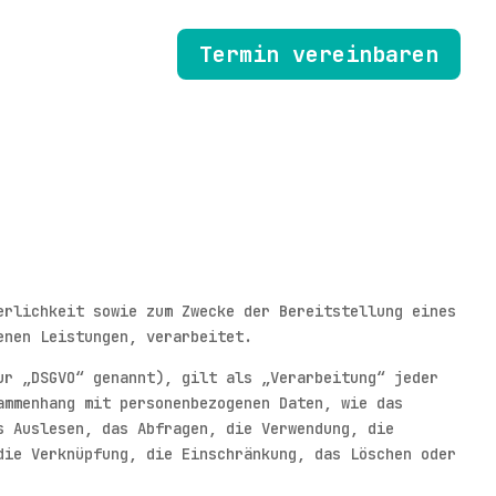
Termin vereinbaren
erlichkeit sowie zum Zwecke der Bereitstellung eines
enen Leistungen, verarbeitet.
ur „DSGVO“ genannt), gilt als „Verarbeitung“ jeder
ammenhang mit personenbezogenen Daten, wie das
s Auslesen, das Abfragen, die Verwendung, die
die Verknüpfung, die Einschränkung, das Löschen oder