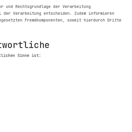
er und Rechtsgrundlage der Verarbeitung
l der Verarbeitung entscheiden. Zudem informieren
ngesetzten Fremdkomponenten, soweit hierdurch Dritte
twortliche
tlichen Sinne ist: