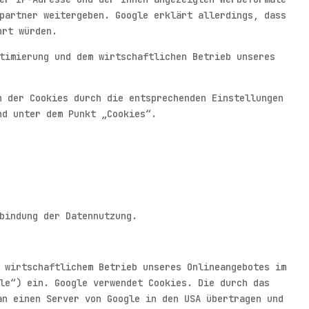
partner weitergeben. Google erklärt allerdings, dass
hrt würden.
timierung und dem wirtschaftlichen Betrieb unseres
n der Cookies durch die entsprechenden Einstellungen
nd unter dem Punkt „Cookies“.
bindung der Datennutzung.
 wirtschaftlichem Betrieb unseres Onlineangebotes im
le“) ein. Google verwendet Cookies. Die durch das
an einen Server von Google in den USA übertragen und