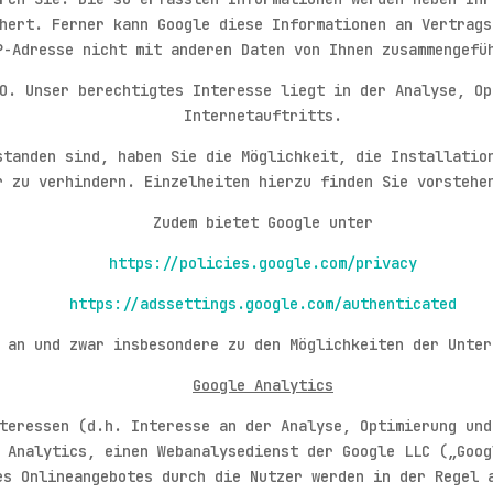
hert. Ferner kann Google diese Informationen an Vertrags
P-Adresse nicht mit anderen Daten von Ihnen zusammengefü
O. Unser berechtigtes Interesse liegt in der Analyse, Op
Internetauftritts.
standen sind, haben Sie die Möglichkeit, die Installatio
r zu verhindern. Einzelheiten hierzu finden Sie vorstehe
Zudem bietet Google unter
https://policies.google.com/privacy
https://adssettings.google.com/authenticated
 an und zwar insbesondere zu den Möglichkeiten der Unter
Google Analytics
teressen (d.h. Interesse an der Analyse, Optimierung und
 Analytics, einen Webanalysedienst der Google LLC („Goog
es Onlineangebotes durch die Nutzer werden in der Regel 