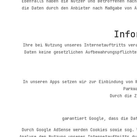
Ebenfalls haben die Nutzer und Betroffenen nach
die Daten durch den Anbieter nach Maßgabe von A
Info
Ihre bei Nutzung unseres Internetauftritts ver
Daten keine gesetzlichen Aufbewahrungspflichte
In unseren Apps setzen wir zur Einbindung von 
Parkw
Durch die Z
garantiert Google, dass die Da
Durch Google AdSense werden Cookies sowie sog. 
Analyse der Nutzung unseres Internetauftritts du