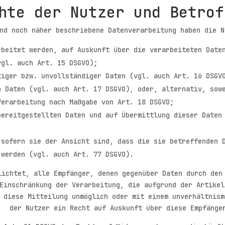
hte der Nutzer und Betrof
nd noch näher beschriebene Datenverarbeitung haben die N
rbeitet werden, auf Auskunft über die verarbeiteten Date
vgl. auch Art. 15 DSGVO);
tiger bzw. unvollständiger Daten (vgl. auch Art. 16 DSGV
n Daten (vgl. auch Art. 17 DSGVO), oder, alternativ, sow
Verarbeitung nach Maßgabe von Art. 18 DSGVO;
bereitgestellten Daten und auf Übermittlung dieser Daten
 sofern sie der Ansicht sind, dass die sie betreffenden 
 werden (vgl. auch Art. 77 DSGVO).
lichtet, alle Empfänger, denen gegenüber Daten durch den
Einschränkung der Verarbeitung, die aufgrund der Artikel
 diese Mitteilung unmöglich oder mit einem unverhältnism
der Nutzer ein Recht auf Auskunft über diese Empfänge