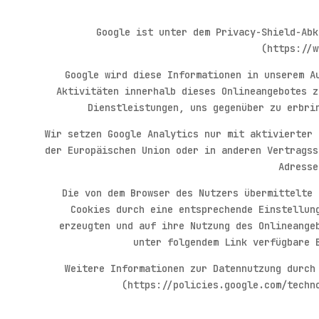
Google ist unter dem Privacy-Shield-Abk
(https://w
Google wird diese Informationen in unserem A
Aktivitäten innerhalb dieses Onlineangebotes z
Dienstleistungen, uns gegenüber zu erbri
Wir setzen Google Analytics nur mit aktivierter 
der Europäischen Union oder in anderen Vertragss
Adresse
Die von dem Browser des Nutzers übermittelte 
Cookies durch eine entsprechende Einstellun
erzeugten und auf ihre Nutzung des Onlineange
unter folgendem Link verfügbare 
Weitere Informationen zur Datennutzung durch
(https://policies.google.com/techn