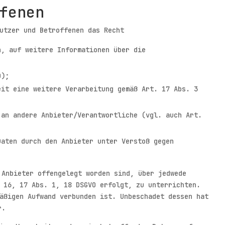
fenen
utzer und Betroffenen das Recht
n, auf weitere Informationen über die
O);
eit eine weitere Verarbeitung gemäß Art. 17 Abs. 3
 an andere Anbieter/Verantwortliche (vgl. auch Art.
Daten durch den Anbieter unter Verstoß gegen
 Anbieter offengelegt worden sind, über jedwede
 16, 17 Abs. 1, 18 DSGVO erfolgt, zu unterrichten.
äßigen Aufwand verbunden ist. Unbeschadet dessen hat
r.