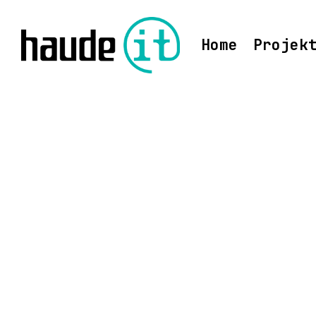
Home
Projek