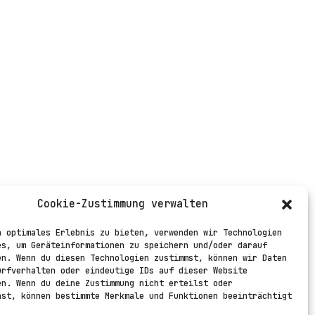
Cookie-Zustimmung verwalten
n optimales Erlebnis zu bieten, verwenden wir Technologien
es, um Geräteinformationen zu speichern und/oder darauf
en. Wenn du diesen Technologien zustimmst, können wir Daten
urfverhalten oder eindeutige IDs auf dieser Website
en. Wenn du deine Zustimmung nicht erteilst oder
hst, können bestimmte Merkmale und Funktionen beeinträchtigt